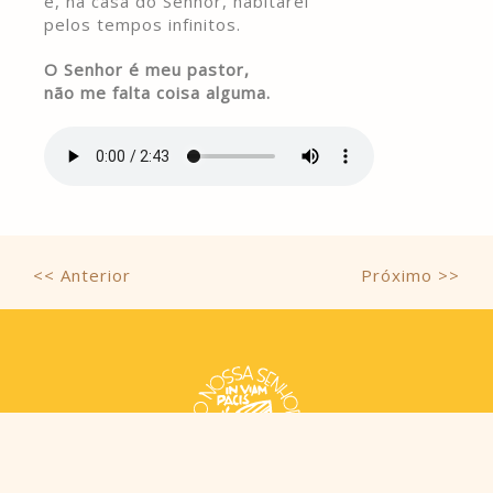
e, na casa do Senhor, habitarei
pelos tempos infinitos.
O Senhor é meu pastor,
não me falta coisa alguma.
<< Anterior
Próximo >>