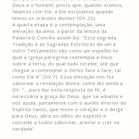
Deus e o homem, posto que, quando oramos,
falamos com Ele; a Ele escutamos quando
lemos os oráculos divinos”(DV 25).
A quarta etapa é a contemplação, uma
elevação da alma, a partir da leitura da
Palavra.O Concílio assim diz: “Esta sagrada
Tradição e as Sagradas Escrituras de um e
outro Testamento são como um espelho no
qual a Igreja peregrina contempla a Deus
sobre a terra, do qual tudo recebe, até que
chegue a contemplar o Verbo face a face, tal
como Ele é” (DV 7). Essa elevação nos faz
saborear a revelação divina, como diz ainda a
DV: “… para dar esta resposta de fé, é
necessária a graça de Deus, que se adiante e
nos ajuda, juntamente com o auxílio interior do
Espírito Santo, que move o coração e o dirige
para Deus, abre os olhos do espírito e
concede a todos saborear, aceitar e crer na
verdade”.