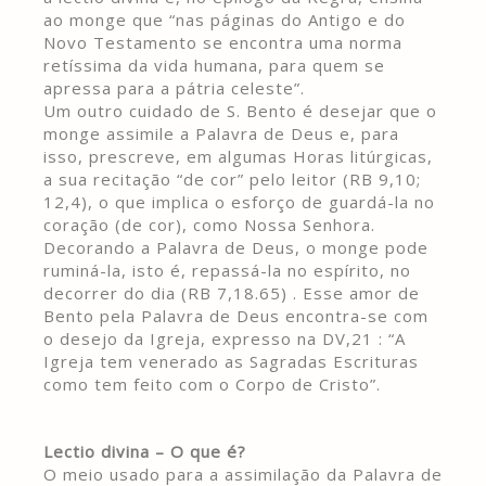
ao monge que “nas páginas do Antigo e do
Novo Testamento se encontra uma norma
retíssima da vida humana, para quem se
apressa para a pátria celeste”.
Um outro cuidado de S. Bento é desejar que o
monge assimile a Palavra de Deus e, para
isso, prescreve, em algumas Horas litúrgicas,
a sua recitação “de cor” pelo leitor (RB 9,10;
12,4), o que implica o esforço de guardá-la no
coração (de cor), como Nossa Senhora.
Decorando a Palavra de Deus, o monge pode
ruminá-la, isto é, repassá-la no espírito, no
decorrer do dia (RB 7,18.65) . Esse amor de
Bento pela Palavra de Deus encontra-se com
o desejo da Igreja, expresso na DV,21 : “A
Igreja tem venerado as Sagradas Escrituras
como tem feito com o Corpo de Cristo”.
Lectio divina – O que é?
O meio usado para a assimilação da Palavra de