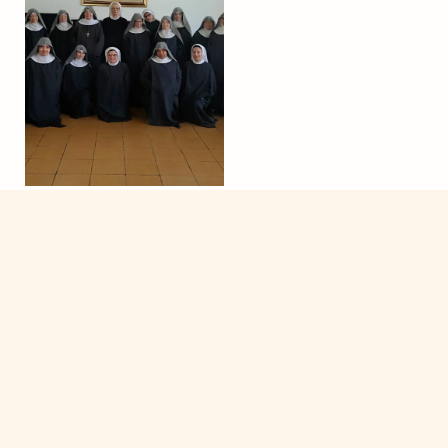
Noticias
<< Anterior
Próximo >>