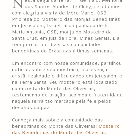
N
esta segunda-feira, 11 de maio, Memória
dos Santos Abades de Cluny, recebemos
com alegria a visita de Mère Marie, OSB,
Prioresa do Mosteiro das Monjas Beneditinas
em Jerusalém, Israel, acompanhada de Ir.
Maria Antonia, OSB, monja do Mosteiro da
Santa Cruz, em Juiz de Fora, Minas Gerais. Ela
tem percorrido diversas comunidades
beneditinas do Brasil nas últimas semanas.
Em encontro com nossa comunidade, partilhou
notícias sobre seu mosteiro, a presença
cristã, realidade e dificuldades em Jerusalém e
na Terra Santa. Seu mosteiro está localizado
na encosta do Monte das Oliveiras,
testemunho de oração, acolhida e fraternidade
naquela terra tão marcada pela fé e pelos
desafios da paz.
Conheça mais sobre a comunidade das
beneditinas do Monte das Oliveiras:
Mosteiro
das Beneditinas do Monte das Oliveiras