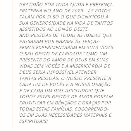
GRATIDÃO POR TODA AJUDA E PRESENÇA
FRATERNA NO ANO DE 2023. AS FOTOS
FALAM POR SI SÓ O QUE SIGNIFICOU A
SUA GENEROSIDADE NA VIDA DE TANTOS
ASSISTIDOS AO LONGO DESTE
ANO.PESSOAS DE TODAS AS IDADES QUE
PASSARAM POR NAZARÉ ÀS TERÇAS-
FEIRAS EXPERIMENTARAM EM SUAS VIDAS
O SEU GESTO DE CARIDADE COMO UM
PRESENTE DO AMOR DE DEUS EM SUAS
VIDAS.SEM VOCÊS E A MISERICÓRDIA DE
DEUS SERIA IMPOSSÍVEL ATENDER
TANTAS PESSOAS. O NOSSO PRESENTE A
CADA UM DE VOCÊS É A NOSSA ORAÇÃO
E DE CADA UM DOS ASSISTIDOS! QUE
TODOS ESTES GESTOS DE AMOR POSSAM
FRUTIFICAR EM BÊNÇÃOS E GRAÇAS POR
TODAS ESTAS FAMÍLIAS, SOCORRENDO-
OS EM SUAS NECESSIDADES MATERIAIS E
ESPIRITUAIS!