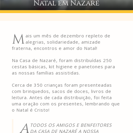
Natal em Nazaré
M
ais um mês de dezembro repleto de
alegrias, solidariedade, amizade
fraterna, encontros e amor do Natal!
Na Casa de Nazaré, foram distribuídas 250
cestas básicas, kit higiene e panetones para
as nossas famílias assistidas.
Cerca de 350 crianças foram presenteadas
com brinquedos, sacos de doces, livros de
leitura. Antes de cada distribuição, foi feita
uma oração com os presentes, lembrando que
o Natal é Cristo!
A
TODOS OS AMIGOS E BENFEITORES
DA CASA DE NAZARÉ A NOSSA