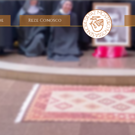
de
Reze Conosco