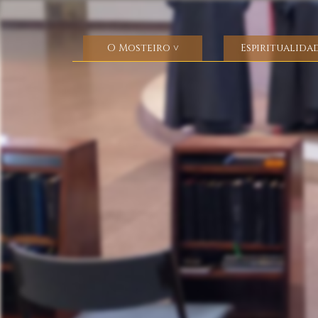
O Mosteiro
Espiritualida